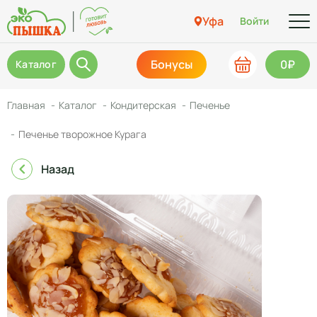
Уфа
Войти
Бонусы
0₽
Каталог
Главная
Каталог
Кондитерская
Печенье
Печенье творожное Курага
Назад