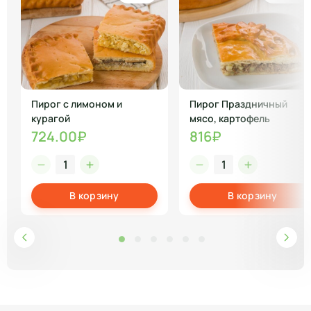
Пирог с лимоном и
Пирог Праздничный
курагой
мясо, картофель
724.00₽
816₽
В корзину
В корзину