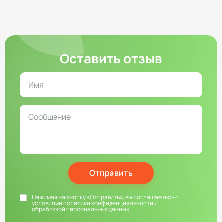
Оставить отзыв
Отправить
Нажимая на кнопку «Отправить», вы соглашаетесь с
условиями
политики конфиденциальности
и
обработкой персональных данных