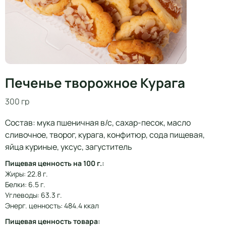
Печенье творожное Курага
300 гр
Состав: мука пшеничная в/с, сахар-песок, масло
сливочное, творог, курага, конфитюр, сода пищевая,
яйца куриные, уксус, загуститель
Пищевая ценность на 100 г.:
Жиры: 22.8 г.
Белки: 6.5 г.
Углеводы: 63.3 г.
Энерг. ценность: 484.4 ккал
Пищевая ценность товара: