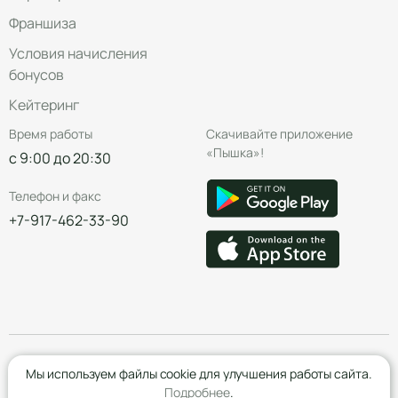
Франшиза
Условия начисления
бонусов
Кейтеринг
Время работы
Скачивайте приложение
«Пышка»!
с 9:00 до 20:30
Телефон и факс
+7-917-462-33-90
© Группа компаний «Пышка», 2016—2026
Мы используем файлы cookie для улучшения работы сайта.
Подробнее
.