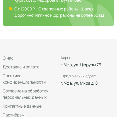
Курасково, Федоровка , Булгаково
От 12000₽ - Отдаленные районы: Шакша ,
Дорогино, Иглино и др. районы не более 35 км
О нас
Адрес
г. Уфа, ул. Цюрупы 79
Доставка и оплата
Политика
Юридический адрес
конфиденциальности
г. Уфа, ул. Мира д. 8
Согласие на обработку
персональных данных
Контактные данные
Партнёрам