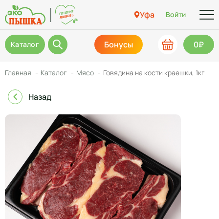
Уфа
Войти
Бонусы
0₽
Каталог
Главная
Каталог
Мясо
Говядина на кости краешки, 1кг
Назад