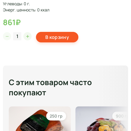
Углеводы: 0 г.
Энерг. ценность: 0 ккал
861₽
В корзину
С этим товаром часто
покупают
250 гр
900 гр