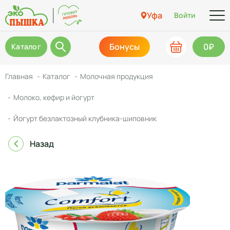
Уфа
Войти
Бонусы
0₽
Каталог
Главная
Каталог
Молочная продукция
Молоко, кефир и йогурт
Йогурт безлактозный клубника-шиповник
Назад