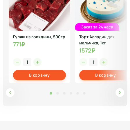
Заказ за 24 часа
Гуляш из говядины, 500гр
Торт Алладин для
мальчика, 1кг
771₽
1572₽
В корзину
В корзину