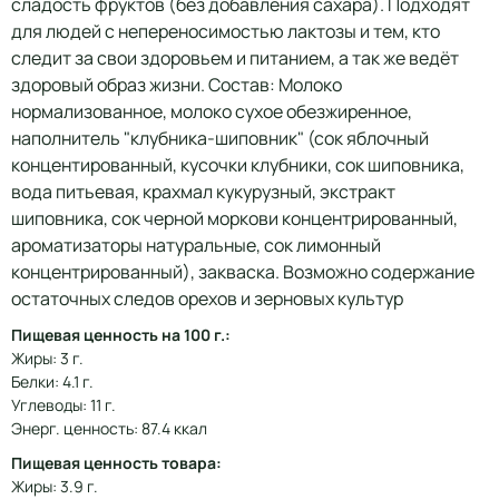
сладость фруктов (без добавления сахара). Подходят
для людей с непереносимостью лактозы и тем, кто
следит за свои здоровьем и питанием, а так же ведёт
здоровый образ жизни. Состав: Молоко
нормализованное, молоко сухое обезжиренное,
наполнитель "клубника-шиповник" (сок яблочный
концентированный, кусочки клубники, сок шиповника,
вода питьевая, крахмал кукурузный, экстракт
шиповника, сок черной моркови концентрированный,
ароматизаторы натуральные, сок лимонный
концентрированный), закваска. Возможно содержание
остаточных следов орехов и зерновых культур
Пищевая ценность на 100 г.:
Жиры: 3 г.
Белки: 4.1 г.
Углеводы: 11 г.
Энерг. ценность: 87.4 ккал
Пищевая ценность товара:
Жиры: 3.9 г.