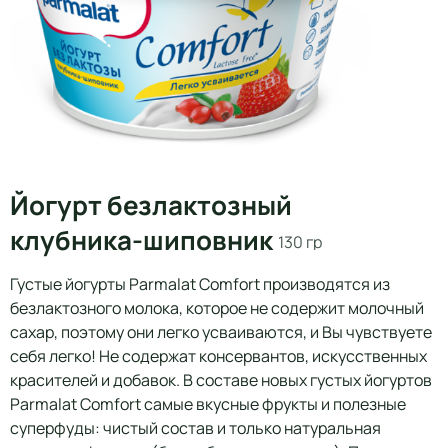
Йогурт безлактозный
клубника-шиповник
130 гр
Густые йогурты Parmalat Comfort производятся из
безлактозного молока, которое не содержит молочный
сахар, поэтому они легко усваиваются, и Вы чувствуете
себя легко! Не содержат консервантов, искусственных
красителей и добавок. В составе новых густых йогуртов
Parmalat Comfort самые вкусные фрукты и полезные
суперфуды: чистый состав и только натуральная