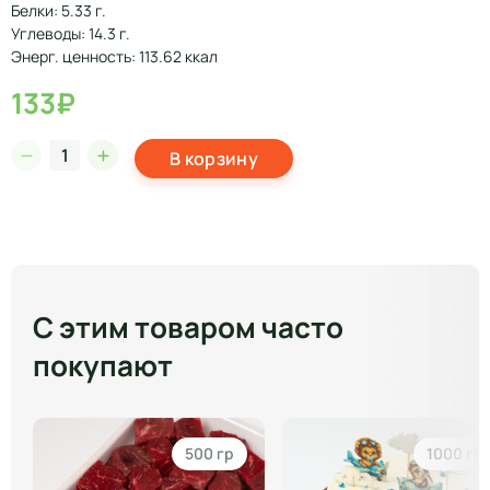
Белки: 5.33 г.
Углеводы: 14.3 г.
Энерг. ценность: 113.62 ккал
133₽
В корзину
С этим товаром часто
покупают
500 гр
1000 гр