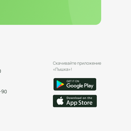
Скачивайте приложение
«Пышка»!
0
-90