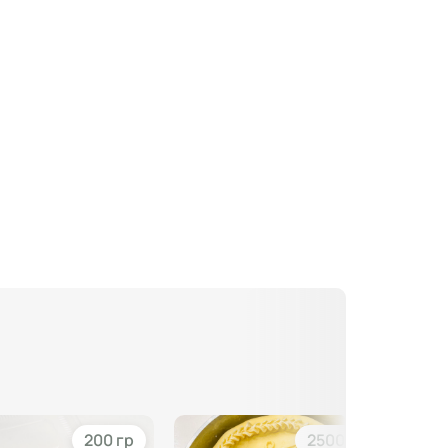
200 гр
2500 гр