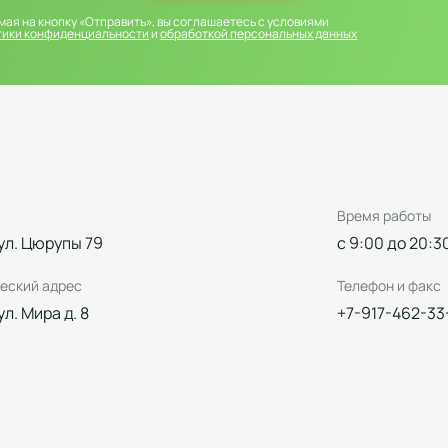
ая на кнопку «Отправить», вы соглашаетесь с условиями
тики конфиденциальности
и
обработкой персональных данных
Время работы
 ул. Цюрупы 79
с 9:00 до 20:3
еский адрес
Телефон и факс
 ул. Мира д. 8
+7-917-462-33