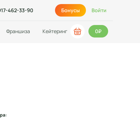
917-462-33-90
Бонусы
Войти
Франшиза
Кейтеринг
0₽
ра: