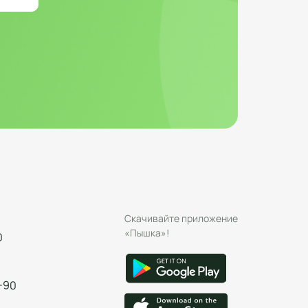
Скачивайте приложение
«Пышка»!
0
-90