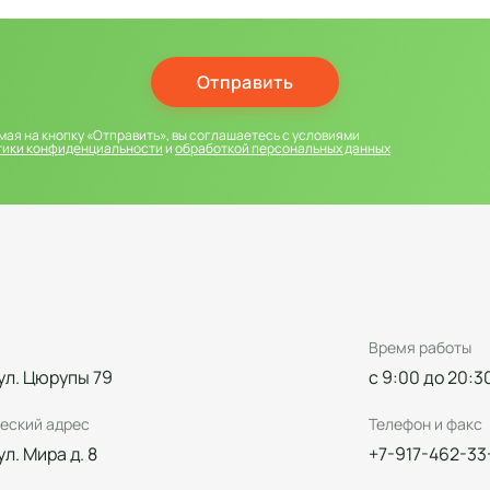
Отправить
ая на кнопку «Отправить», вы соглашаетесь с условиями
тики конфиденциальности
и
обработкой персональных данных
Время работы
 ул. Цюрупы 79
с 9:00 до 20:3
еский адрес
Телефон и факс
 ул. Мира д. 8
+7-917-462-33