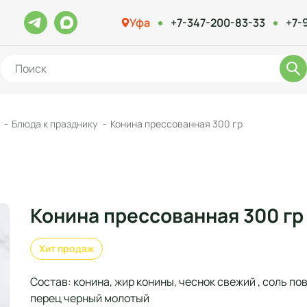
Уфа
+7-347-200-83-33
+7-
Блюда к празднику
Конина прессованная 300 гр
Конина прессованная 300 г
Хит продаж
Состав: конина, жир конины, чеснок свежий , соль п
перец черный молотый