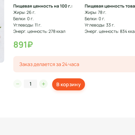
Пищевая ценность на 100 г.:
Пищевая ценность това
Жиры: 26 г.
Жиры: 78 г.
Белки: 0 г.
Белки: 0 г.
Углеводы: 11 г.
Углеводы: 33 г.
Энерг. ценность: 278 ккал
Энерг. ценность: 834 кк
891₽
Заказ делается за 24 часа
В корзину