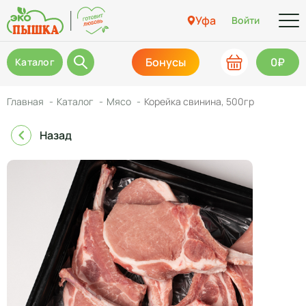
Уфа
Войти
Бонусы
0₽
Каталог
Главная
Каталог
Мясо
Корейка свинина, 500гр
Назад