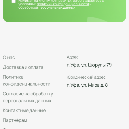
Нажимая на кнопку «Отправить», вы соглашаетесь с
условиями
политики конфиденциальности
и
обработкой персональных данных
О нас
Адрес
г. Уфа, ул. Цюрупы 79
Доставка и оплата
Политика
Юридический адрес
конфиденциальности
г. Уфа, ул. Мира д. 8
Согласие на обработку
персональных данных
Контактные данные
Партнёрам