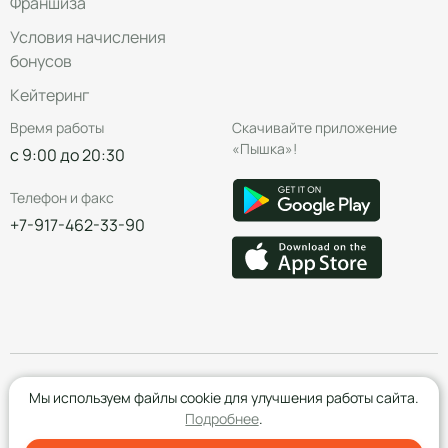
Франшиза
Условия начисления
бонусов
Кейтеринг
Время работы
Скачивайте приложение
«Пышка»!
с 9:00 до 20:30
Телефон и факс
+7-917-462-33-90
© Группа компаний «Пышка», 2016—2026
Мы используем файлы cookie для улучшения работы сайта.
Подробнее
.