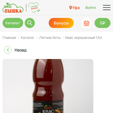
Уфа
Войти
Бонусы
0₽
Каталог
Главная
Каталог
Летние Хиты
Квас окрошечный 1,5л
Назад