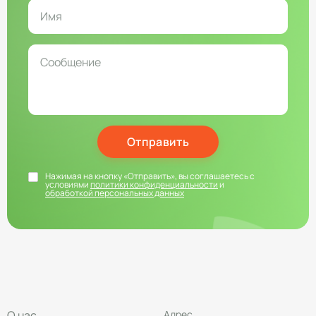
Отправить
Нажимая на кнопку «Отправить», вы соглашаетесь с
условиями
политики конфиденциальности
и
обработкой персональных данных
О нас
Адрес