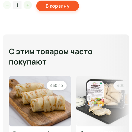
В корзину
С этим товаром часто
покупают
450 гр
400 гр