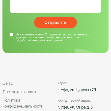
Отправить
Нажимая на кнопку «Отправить», вы соглашаетесь с
условиями
политики конфиденциальности
и
обработкой персональных данных
О нас
Адрес
г. Уфа, ул. Цюрупы 79
Доставка и оплата
Политика
Юридический адрес
конфиденциальности
г. Уфа, ул. Мира д. 8