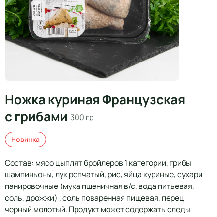
Ножка куриная Французская
с грибами
300 гр
Новинка
Состав: мясо цыплят бройлеров 1 категории, грибы
шампиньоны, лук репчатый, рис, яйца куриные, сухари
панировочные (мука пшеничная в/с, вода питьевая,
соль, дрожжи) , соль поваренная пищевая, перец
черный молотый. Продукт может содержать следы