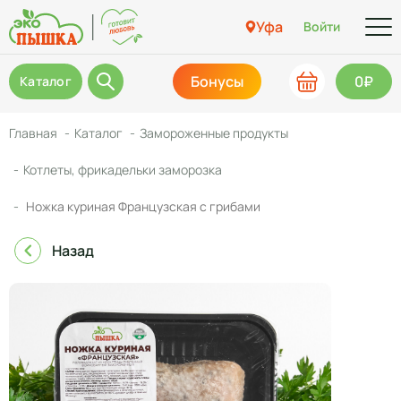
Уфа
Войти
Бонусы
0₽
Каталог
Главная
Каталог
Замороженные продукты
Котлеты, фрикадельки заморозка
Ножка куриная Французская с грибами
Назад