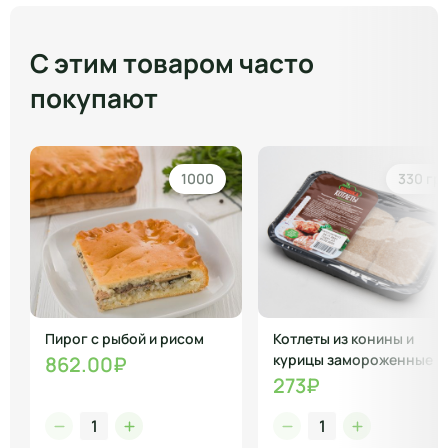
С этим товаром часто
покупают
1000
330 гр
Пирог с рыбой и рисом
Котлеты из конины и
курицы замороженные
862.00₽
273₽