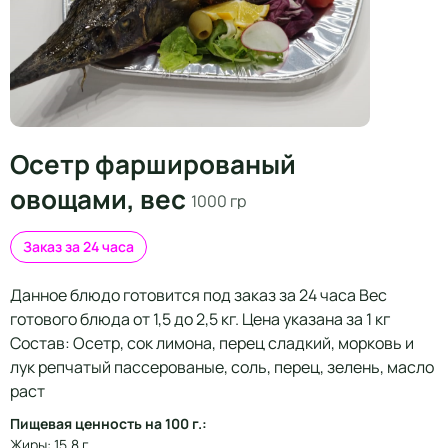
Осетр фаршированый
овощами, вес
1000 гр
Заказ за 24 часа
Данное блюдо готовится под заказ за 24 часа Вес
готового блюда от 1,5 до 2,5 кг. Цена указана за 1 кг
Состав: Осетр, сок лимона, перец сладкий, морковь и
лук репчатый пассерованые, соль, перец, зелень, масло
раст
Пищевая ценность на 100 г.:
Жиры: 15.8 г.