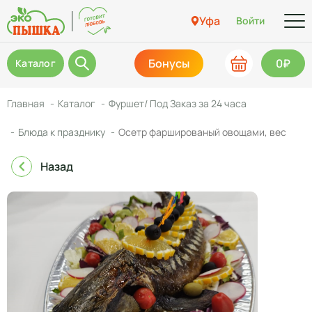
Уфа
Войти
Бонусы
0₽
Каталог
Главная
Каталог
Фуршет/ Под Заказ за 24 часа
Блюда к празднику
Осетр фаршированый овощами, вес
Назад