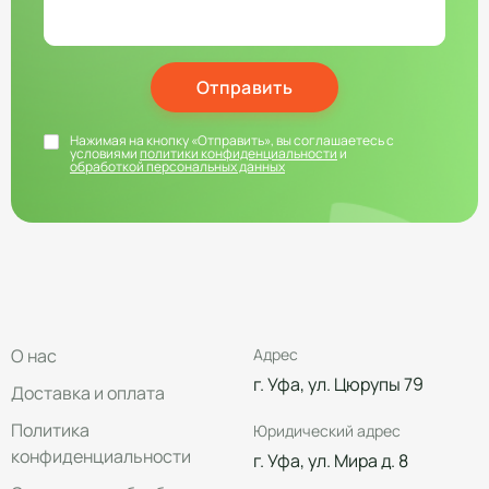
Отправить
Нажимая на кнопку «Отправить», вы соглашаетесь с
условиями
политики конфиденциальности
и
обработкой персональных данных
О нас
Адрес
г. Уфа, ул. Цюрупы 79
Доставка и оплата
Политика
Юридический адрес
конфиденциальности
г. Уфа, ул. Мира д. 8