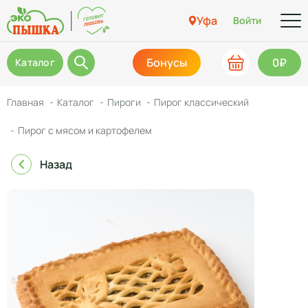
Уфа
Войти
Бонусы
0₽
Каталог
Главная
Каталог
Пироги
Пирог классический
Пирог с мясом и картофелем
Назад