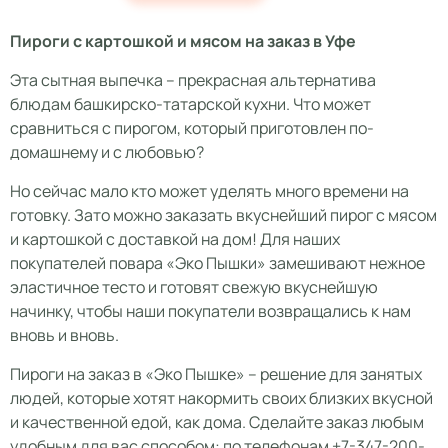
Пироги с картошкой и мясом на заказ в Уфе
Эта сытная выпечка – прекрасная альтернатива
блюдам башкирско-татарской кухни. Что может
сравниться с пирогом, который приготовлен по-
домашнему и с любовью?
Но сейчас мало кто может уделять много времени на
готовку. Зато можно заказать вкуснейший пирог с мясом
и картошкой с доставкой на дом! Для наших
покупателей повара «Эко Пышки» замешивают нежное
эластичное тесто и готовят свежую вкуснейшую
начинку, чтобы наши покупатели возвращались к нам
вновь и вновь.
Пироги на заказ в «Эко Пышке» – решение для занятых
людей, которые хотят накормить своих близких вкусной
и качественной едой, как дома. Сделайте заказ любым
удобным для вас способом: по телефонам +7-347-200-