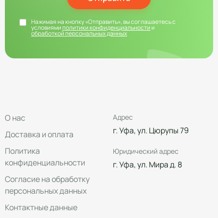
Нажимая на кнопку «Отправить», вы соглашаетесь с
условиями
политики конфиденциальности
и
обработкой персональных данных
О нас
Адрес
г. Уфа, ул. Цюрупы 79
Доставка и оплата
Политика
Юридический адрес
конфиденциальности
г. Уфа, ул. Мира д. 8
Согласие на обработку
персональных данных
Контактные данные