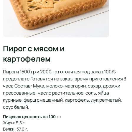
Пирог с мясом и
картофелем
Пироги 1500 гр и 2000 гр готовятся под заказ 100%
предоплате Готовятся на заказ, время приготовления 3
часа Состав: Мука, молоко, маргарин, сахар, дрожжи
прессованные, масло растительное, соль, яйца
куриные, фарш смешанный, картофель, лук репчатый,
соус белый.
Пищевая ценность на 100 г.:
Жиры: 5.5 г.
Белки: 37.6 г.