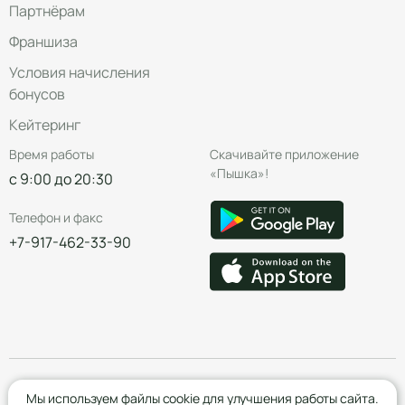
Партнёрам
Франшиза
Условия начисления
бонусов
Кейтеринг
Время работы
Скачивайте приложение
«Пышка»!
с 9:00 до 20:30
Телефон и факс
+7-917-462-33-90
© Группа компаний «Пышка», 2016—2026
Мы используем файлы cookie для улучшения работы сайта.