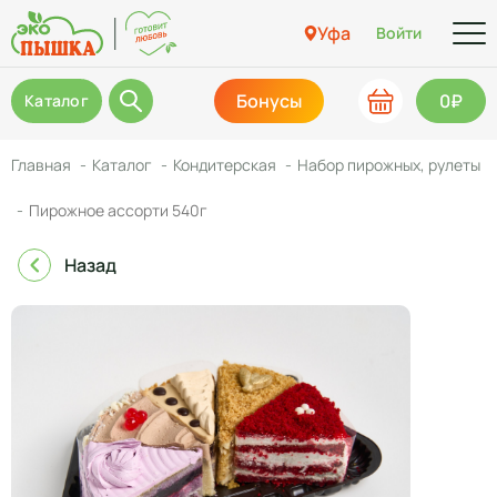
Уфа
Войти
Бонусы
0₽
Каталог
Главная
Каталог
Кондитерская
Набор пирожных, рулеты
Пирожное ассорти 540г
Назад