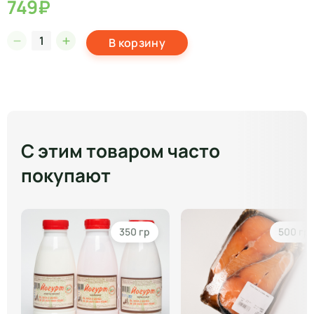
749₽
В корзину
С этим товаром часто
покупают
350 гр
500 гр