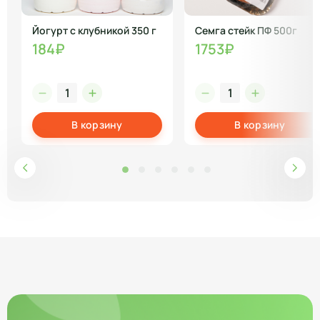
Йогурт с клубникой 350 г
Семга стейк ПФ 500г
184₽
1753₽
В корзину
В корзину