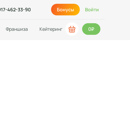
917-462-33-90
Бонусы
Войти
Франшиза
Кейтеринг
0₽