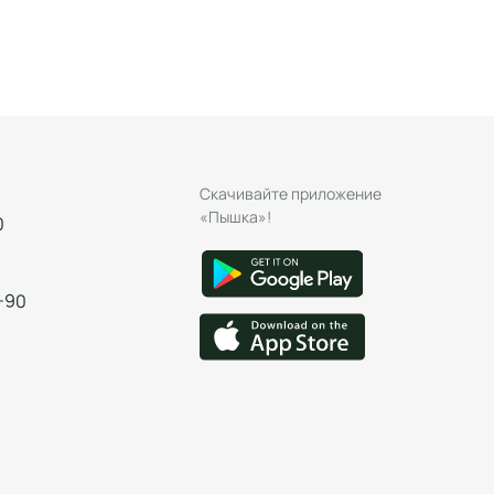
Скачивайте приложение
«Пышка»!
0
-90