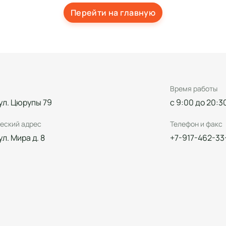
Перейти на главную
Время работы
 ул. Цюрупы 79
с 9:00 до 20:3
еский адрес
Телефон и факс
 ул. Мира д. 8
+7-917-462-33