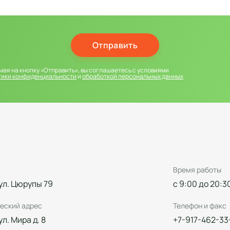
Отправить
ая на кнопку «Отправить», вы соглашаетесь с условиями
тики конфиденциальности
и
обработкой персональных данных
Время работы
 ул. Цюрупы 79
с 9:00 до 20:3
еский адрес
Телефон и факс
 ул. Мира д. 8
+7-917-462-33