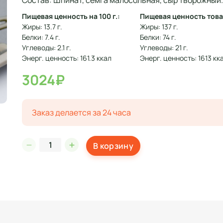
Состав: Шпинат, семга малосольная, сыр творожный.
Пищевая ценность на 100 г.:
Пищевая ценность това
Жиры: 13.7 г.
Жиры: 137 г.
Белки: 7.4 г.
Белки: 74 г.
Углеводы: 2.1 г.
Углеводы: 21 г.
Энерг. ценность: 161.3 ккал
Энерг. ценность: 1613 кк
3024₽
Заказ делается за 24 часа
В корзину