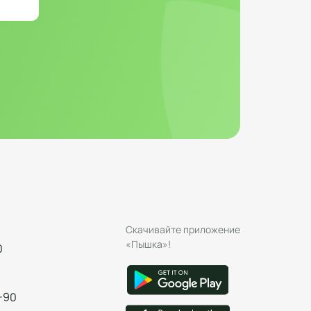
Скачивайте приложение
«Пышка»!
0
-90