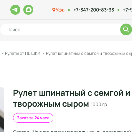
Уфа
+7-347-200-83-33
+7-
Рулеты от ПЫШКИ
Рулет шпинатный с семгой и творожным с
Рулет шпинатный с семгой и
творожным сыром
1000 гр
Заказ за 24 часа