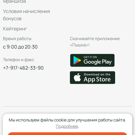
Франшиза
Условия начисления
бонусов
Кейтеринг
Время работы
Скачивайте приложение
«Пышка»!
с 9:00 до 20:30
Телефон и факс
+7-917-462-33-90
© Группа компаний «Пышка», 2016—2026
Мы используем файлы cookie для улучшения работы сайта.
Подробнее
.