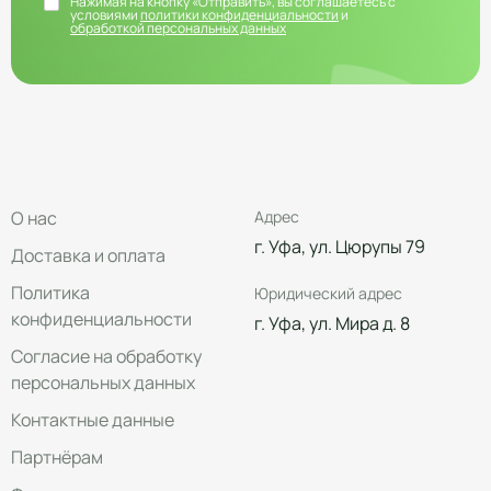
Нажимая на кнопку «Отправить», вы соглашаетесь с
условиями
политики конфиденциальности
и
обработкой персональных данных
О нас
Адрес
г. Уфа, ул. Цюрупы 79
Доставка и оплата
Политика
Юридический адрес
конфиденциальности
г. Уфа, ул. Мира д. 8
Согласие на обработку
персональных данных
Контактные данные
Партнёрам