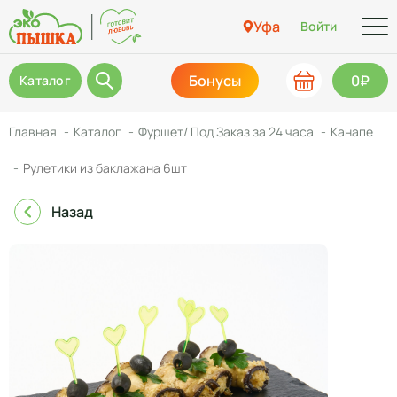
Уфа
Войти
Бонусы
0₽
Каталог
Главная
Каталог
Фуршет/ Под Заказ за 24 часа
Канапе
Рулетики из баклажана 6шт
Назад