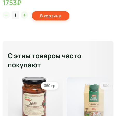
1753₽
В корзину
С этим товаром часто
покупают
350 гр
500 гр