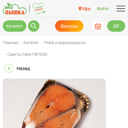
Уфа
Войти
Бонусы
0₽
Каталог
Главная
Каталог
Рыба и морепродукты
Семга стейк ПФ 500г
Назад