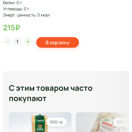
Белки: 0 г.
Углеводы: 0 г.
Энерг. ценность: 0 ккал
215₽
В корзину
С этим товаром часто
покупают
950 гр
900 гр