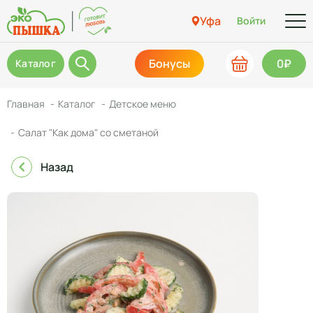
Уфа
Войти
Бонусы
0₽
Каталог
Главная
Каталог
Детское меню
Салат "Как дома" со сметаной
Назад