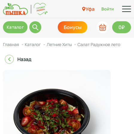
Уфа
Войти
Бонусы
0₽
Каталог
Главная
Каталог
Летние Хиты
Салат Радужное лето
Назад