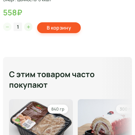
558₽
В корзину
С этим товаром часто
покупают
840 гр
300 гр