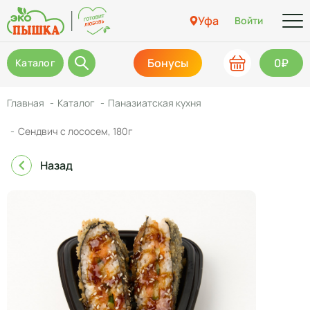
Уфа
Войти
Бонусы
0₽
Каталог
Главная
Каталог
Паназиатская кухня
Сендвич с лососем, 180г
Назад