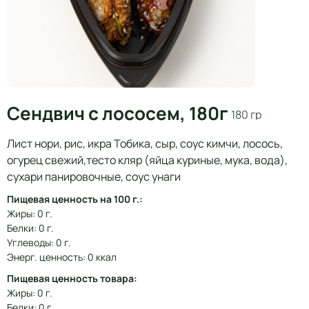
Сендвич с лососем, 180г
180 гр
Лист нори, рис, икра Тобика, сыр, соус кимчи, лосось,
огурец свежий,тесто кляр (яйца куриные, мука, вода),
сухари панировочные, соус унаги
Пищевая ценность на 100 г.:
Жиры: 0 г.
Белки: 0 г.
Углеводы: 0 г.
Энерг. ценность: 0 ккал
Пищевая ценность товара:
Жиры: 0 г.
Белки: 0 г.