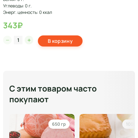
Углеводы: 0 г.
Энерг. ценность: 0 ккал
343₽
В корзину
С этим товаром часто
покупают
650 гр
1000