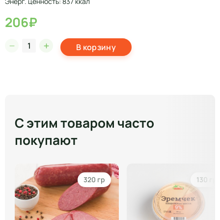
Энерг. ценность: 837 ккал
206₽
В корзину
С этим товаром часто
покупают
320 гр
130 гр