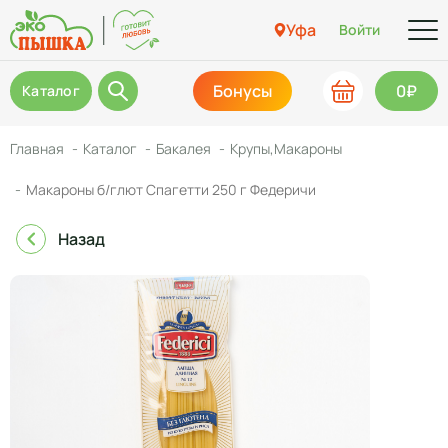
Уфа
Войти
Бонусы
0₽
Каталог
Главная
Каталог
Бакалея
Крупы,Макароны
Макароны б/глют Спагетти 250 г Федеричи
Назад