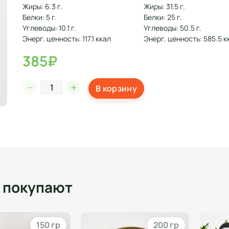
Жиры: 6.3 г.
Жиры: 31.5 г.
Белки: 5 г.
Белки: 25 г.
Углеводы: 10.1 г.
Углеводы: 50.5 г.
Энерг. ценность: 117.1 ккал
Энерг. ценность: 585.5 к
385₽
В корзину
о покупают
150 гр
200 гр