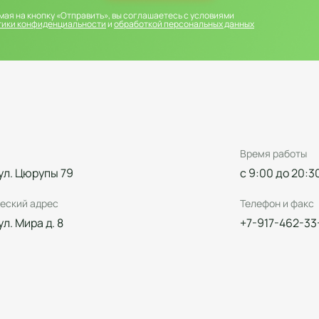
ая на кнопку «Отправить», вы соглашаетесь с условиями
тики конфиденциальности
и
обработкой персональных данных
Время работы
 ул. Цюрупы 79
с 9:00 до 20:3
еский адрес
Телефон и факс
 ул. Мира д. 8
+7-917-462-33