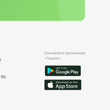
Скачивайте приложение
«Пышка»!
0
-90