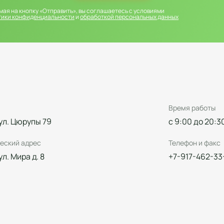
ая на кнопку «Отправить», вы соглашаетесь с условиями
тики конфиденциальности
и
обработкой персональных данных
Время работы
 ул. Цюрупы 79
с 9:00 до 20:3
еский адрес
Телефон и факс
 ул. Мира д. 8
+7-917-462-33