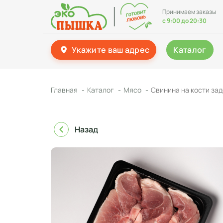
Принимаем заказы
с 9:00 до 20:30
Укажите ваш адрес
Каталог
Главная
Каталог
Мясо
Свинина на кости задо
Назад