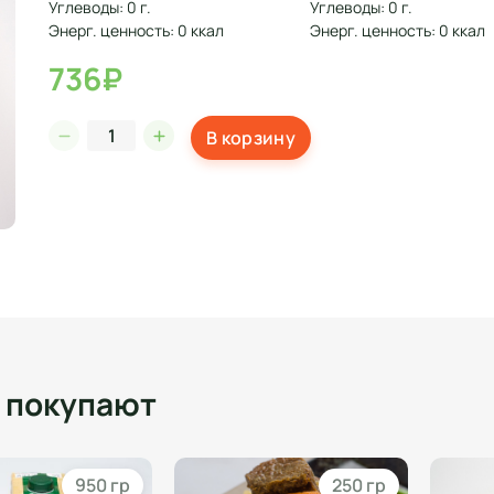
Углеводы: 0 г.
Углеводы: 0 г.
Энерг. ценность: 0 ккал
Энерг. ценность: 0 ккал
736₽
В корзину
о покупают
950 гр
250 гр