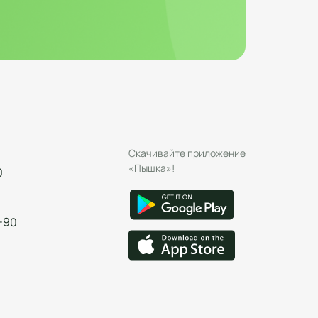
Скачивайте приложение
«Пышка»!
0
-90