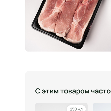
С этим товаром част
1000 гр
250 мл