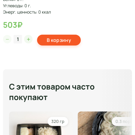
Углеводы: 0 г.
Энерг. ценность: 0 ккал
503₽
В корзину
С этим товаром часто
покупают
320 гр
0.3 порц