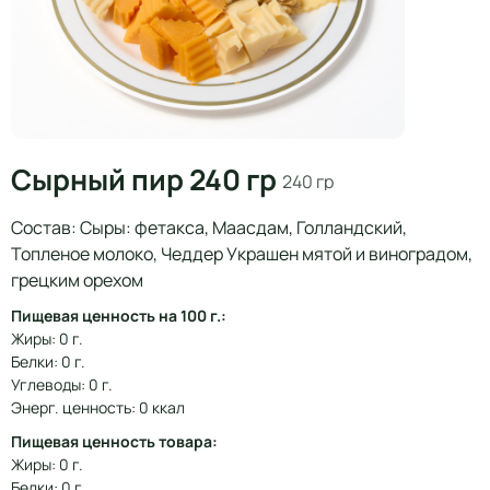
Сырный пир 240 гр
240 гр
Состав: Сыры: фетакса, Маасдам, Голландский,
Топленое молоко, Чеддер Украшен мятой и виноградом,
грецким орехом
Пищевая ценность на 100 г.:
Жиры: 0 г.
Белки: 0 г.
Углеводы: 0 г.
Энерг. ценность: 0 ккал
Пищевая ценность товара:
Жиры: 0 г.
Белки: 0 г.