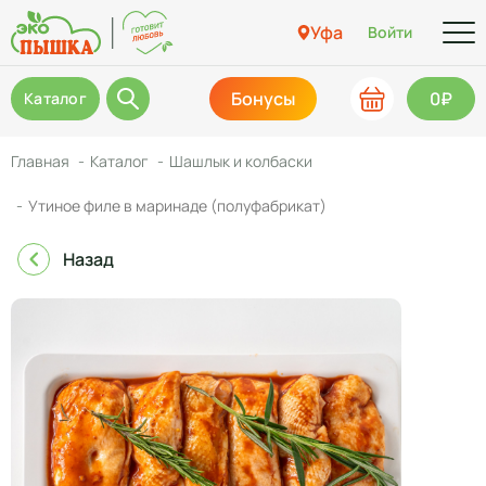
Уфа
Войти
Бонусы
0₽
Каталог
Главная
Каталог
Шашлык и колбаски
Утиное филе в маринаде (полуфабрикат)
Назад