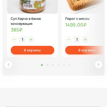
Суп Харчо в банке
Пирог с мясом
консервация
1495.00₽
385₽
В корзину
В корзину