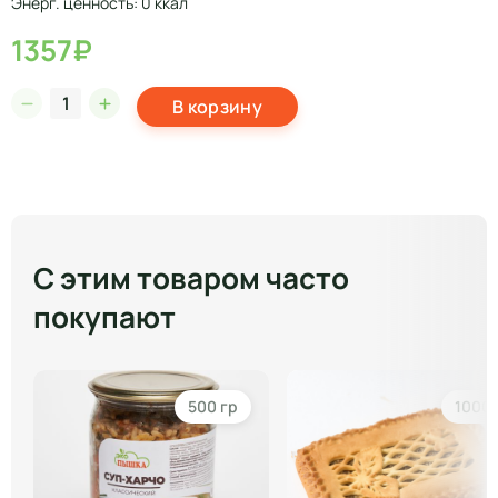
Энерг. ценность: 0 ккал
1357₽
В корзину
С этим товаром часто
покупают
500 гр
1000