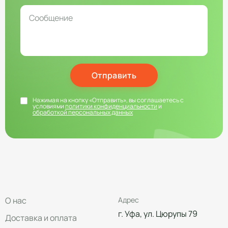
Отправить
Нажимая на кнопку «Отправить», вы соглашаетесь с
условиями
политики конфиденциальности
и
обработкой персональных данных
О нас
Адрес
г. Уфа, ул. Цюрупы 79
Доставка и оплата