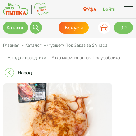
Уфа
Войти
Бонусы
0₽
Каталог
Главная
Каталог
Фуршет/ Под Заказ за 24 часа
Блюда к празднику
Утка маринованная Полуфабрикат
Назад