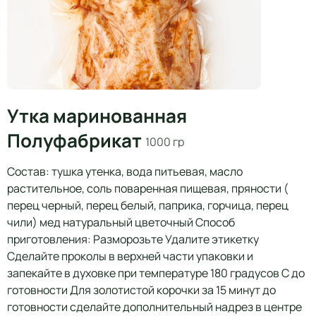
Утка маринованная
Полуфабрикат
1000 гр
Состав: тушка утенка, вода питьевая, масло
растительное, соль поваренная пищевая, пряности (
перец черный, перец белый, паприка, горчица, перец
чили) мед натуральный цветочный Способ
приготовления: Разморозьте Удалите этикетку
Сделайте проколы в верхней части упаковки и
запекайте в духовке при температуре 180 градусов С до
готовности Для золотистой корочки за 15 минут до
готовности сделайте дополнительный надрез в центре