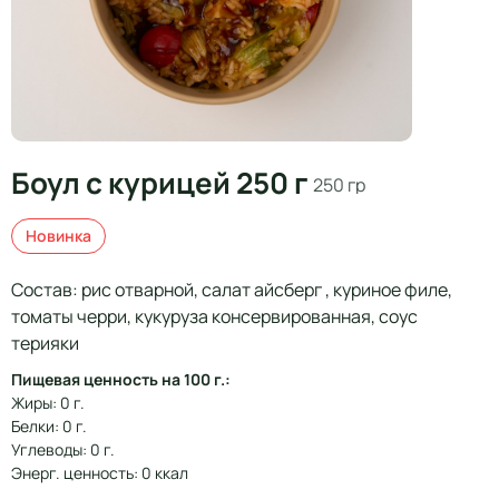
Боул с курицей 250 г
250 гр
Новинка
Состав: рис отварной, салат айсберг , куриное филе,
томаты черри, кукуруза консервированная, соус
терияки
Пищевая ценность на 100 г.:
Жиры: 0 г.
Белки: 0 г.
Углеводы: 0 г.
Энерг. ценность: 0 ккал