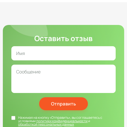
Оставить отзыв
Отправить
Нажимая на кнопку «Отправить», вы соглашаетесь с
условиями
политики конфиденциальности
и
обработкой персональных данных