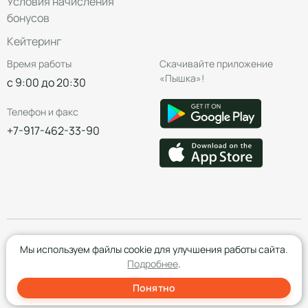
Условия начисления
бонусов
Кейтеринг
Время работы
Скачивайте приложение
«Пышка»!
с 9:00 до 20:30
Телефон и факс
+7-917-462-33-90
© Группа компаний «Пышка», 2016—2026
Мы используем файлы cookie для улучшения работы сайта.
Подробнее
.
Понятно
Создание сайта
- Red Promo