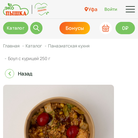
Уфа
Войти
Бонусы
0₽
Каталог
Главная
Каталог
Паназиатская кухня
Боул с курицей 250 г
Назад