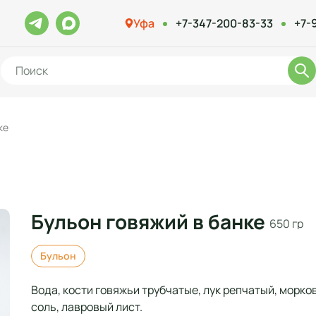
Уфа
+7-347-200-83-33
+7-
ке
Бульон говяжий в банке
650 гр
Бульон
Вода, кости говяжьи трубчатые, лук репчатый, морко
соль, лавровый лист.