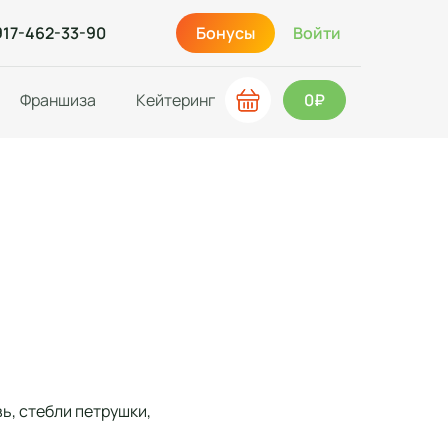
917-462-33-90
Бонусы
Войти
Франшиза
Кейтеринг
0₽
вь, стебли петрушки,