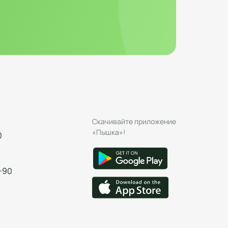
Скачивайте приложение
«Пышка»!
0
-90