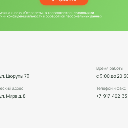
ая на кнопку «Отправить», вы соглашаетесь с условиями
тики конфиденциальности
и
обработкой персональных данных
Время работы
 ул. Цюрупы 79
с 9:00 до 20:3
еский адрес
Телефон и факс
 ул. Мира д. 8
+7-917-462-33