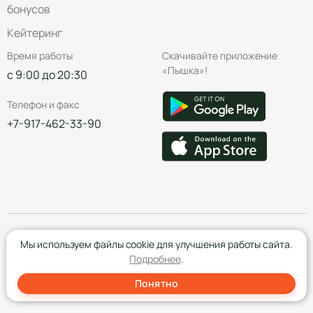
бонусов
Кейтеринг
Время работы
Скачивайте приложение
«Пышка»!
с 9:00 до 20:30
Телефон и факс
+7-917-462-33-90
© Группа компаний «Пышка», 2016—2026
Мы используем файлы cookie для улучшения работы сайта.
Подробнее
.
Понятно
Создание сайта
- Red Promo