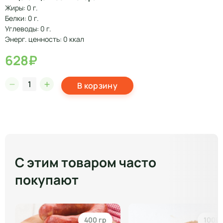
Жиры: 0 г.
Белки: 0 г.
Углеводы: 0 г.
Энерг. ценность: 0 ккал
628₽
В корзину
С этим товаром часто
покупают
400 гр
1000