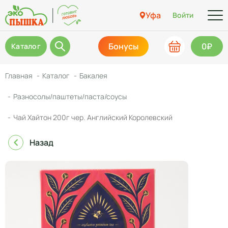
Уфа
Войти
Бонусы
0₽
Каталог
Главная
Каталог
Бакалея
Разносолы/паштеты/паста/соусы
Чай Хайтон 200г чер. Английский Королевский
Назад