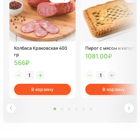
Колбаса Краковская 400
Пирог с мясом и капусто
гр
1081.00₽
566₽
В корзину
В корзину