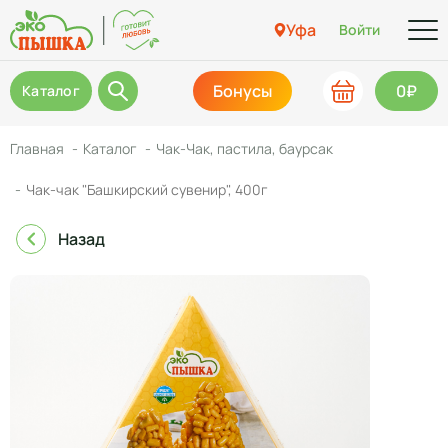
Уфа
Войти
Бонусы
0₽
Каталог
Главная
Каталог
Чак-Чак, пастила, баурсак
Чак-чак "Башкирский сувенир", 400г
Назад