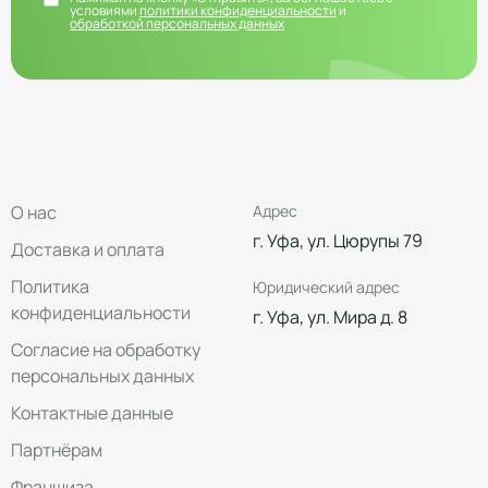
условиями
политики конфиденциальности
и
обработкой персональных данных
О нас
Адрес
г. Уфа, ул. Цюрупы 79
Доставка и оплата
Политика
Юридический адрес
конфиденциальности
г. Уфа, ул. Мира д. 8
Согласие на обработку
персональных данных
Контактные данные
Партнёрам
Франшиза