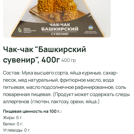
Чак-чак "Башкирский
сувенир", 400г
400 гр
Состав: Мука высшего сорта, яйца куриные, сахар-
песок, мед натуральный, фритюрное масло, вода
питьевая, масло подсолнечное рафинированное, соль
поваренная пищевая. (Продукт может содержать следы
аллергенов (глютен, лактозу, орехи, яйца.)
Пищевая ценность на 100 г.:
Жиры: 0 г.
Белки: 0 г.
Углеводы: 0 г.