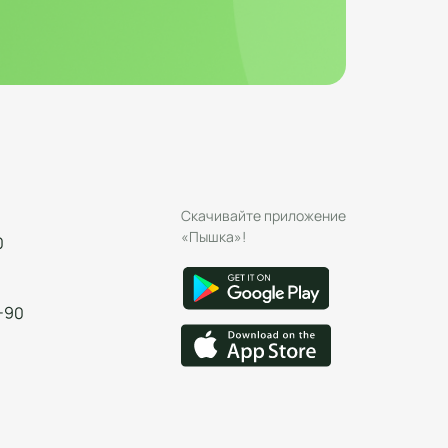
Скачивайте приложение
«Пышка»!
0
-90