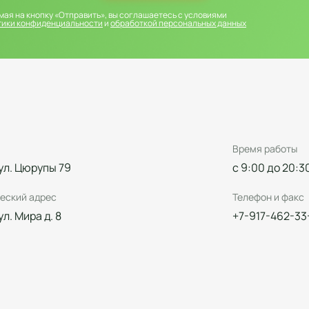
ая на кнопку «Отправить», вы соглашаетесь с условиями
тики конфиденциальности
и
обработкой персональных данных
Время работы
 ул. Цюрупы 79
с 9:00 до 20:3
еский адрес
Телефон и факс
 ул. Мира д. 8
+7-917-462-33