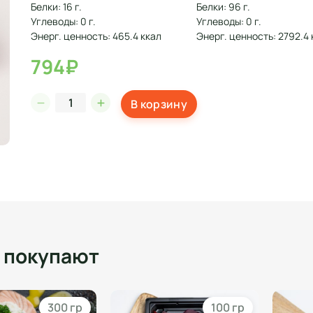
Белки: 16 г.
Белки: 96 г.
Углеводы: 0 г.
Углеводы: 0 г.
Энерг. ценность: 465.4 ккал
Энерг. ценность: 2792.4 
794₽
В корзину
о покупают
300 гр
100 гр