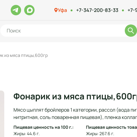
Уфа
+7-347-200-83-33
+7-
к из мяса птицы,600гр
Фонарик из мяса птицы,600
Мясо цыплят бройлеров 1 категории, рассол (вода пи
нитритная, соль поваренная пищевая), пленка колла
Пищевая ценность на 100 г.:
Пищевая ценность това
Жиры: 44.6 г.
Жиры: 267.6 г.