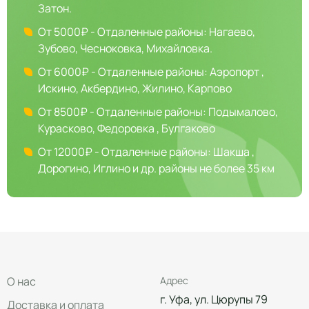
Затон.
От 5000₽ - Отдаленные районы: Нагаево,
Зубово, Чесноковка, Михайловка.
От 6000₽ - Отдаленные районы: Аэропорт ,
Искино, Акбердино, Жилино, Карпово
От 8500₽ - Отдаленные районы: Подымалово,
Курасково, Федоровка , Булгаково
От 12000₽ - Отдаленные районы: Шакша ,
Дорогино, Иглино и др. районы не более 35 км
О нас
Адрес
г. Уфа, ул. Цюрупы 79
Доставка и оплата