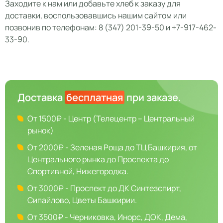
Заходите к нам или добавьте хлеб к заказу для
доставки, воспользовавшись нашим сайтом или
позвонив по телефонам: 8 (347) 201-39-50 и +7-917-462-
33-90.
Доставка
бесплатная
при заказе.
От 1500₽ - Центр (Телецентр – Центральный
рынок)
От 2000₽ - Зеленая Роща до ТЦ Башкирия, от
Центрального рынка до Проспекта до
Спортивной, Нижегородка.
От 3000₽ - Проспект до ДК Синтезспирт,
Сипайлово, Цветы Башкирии.
От 3500₽ - Черниковка, Инорс, ДОК, Дема,