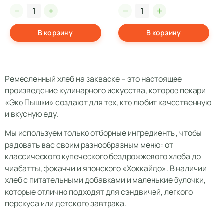
В корзину
В корзину
Ремесленный хлеб на закваске – это настоящее
произведение кулинарного искусства, которое пекари
«Эко Пышки» создают для тех, кто любит качественную
и вкусную еду.
Мы используем только отборные ингредиенты, чтобы
радовать вас своим разнообразным меню: от
классического купеческого бездрожжевого хлеба до
чиабатты, фокаччи и японского «Хоккайдо». В наличии
хлеб с питательными добавками и маленькие булочки,
которые отлично подходят для сэндвичей, легкого
перекуса или детского завтрака.