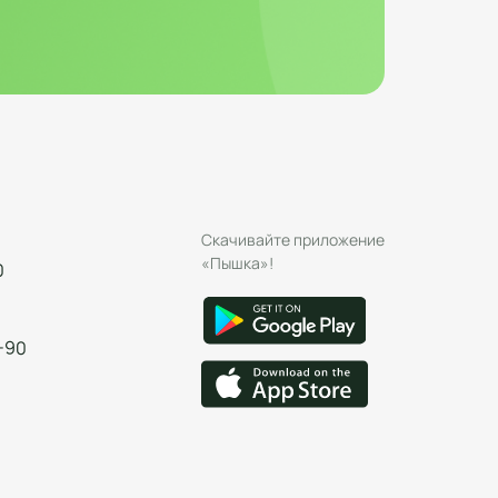
Скачивайте приложение
«Пышка»!
0
-90