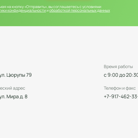
ая на кнопку «Отправить», вы соглашаетесь с условиями
тики конфиденциальности
и
обработкой персональных данных
Время работы
 ул. Цюрупы 79
с 9:00 до 20:3
еский адрес
Телефон и факс
 ул. Мира д. 8
+7-917-462-33