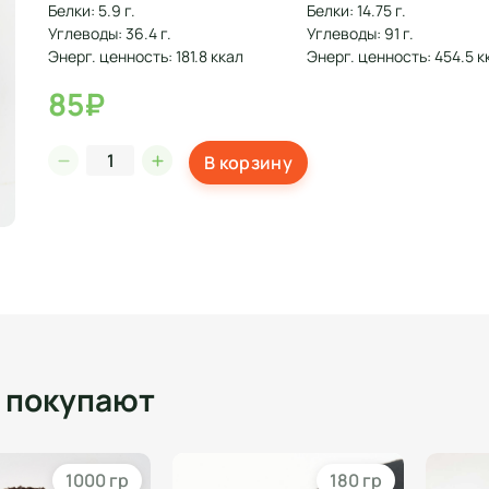
Белки: 5.9 г.
Белки: 14.75 г.
Углеводы: 36.4 г.
Углеводы: 91 г.
Энерг. ценность: 181.8 ккал
Энерг. ценность: 454.5 к
85₽
В корзину
о покупают
1000 гр
180 гр