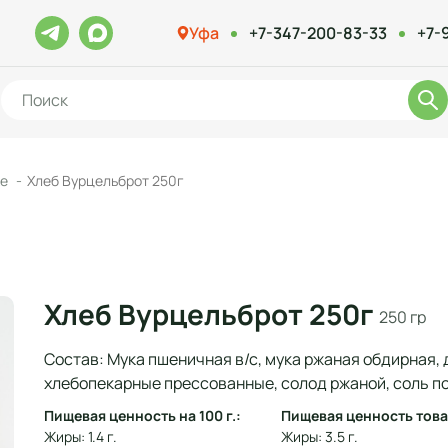
Уфа
+7-347-200-83-33
+7-
ке
Хлеб Вурцельброт 250г
Хлеб Вурцельброт 250г
250 гр
Состав: Мука пшеничная в/с, мука ржаная обдирная,
хлебопекарные прессованные, солод ржаной, соль п
Пищевая ценность на 100 г.:
Пищевая ценность това
Жиры: 1.4 г.
Жиры: 3.5 г.