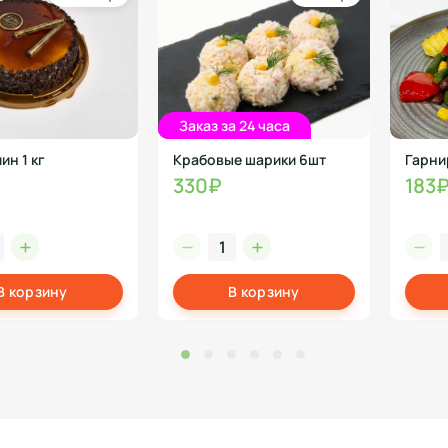
Заказ за 24 часа
ин 1 кг
Крабовые шарики 6шт
Гарни
330₽
183
В корзину
В корзину