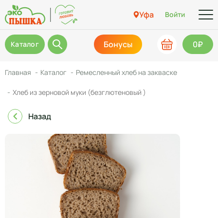
Уфа
Войти
Бонусы
0₽
Каталог
Главная
Каталог
Ремесленный хлеб на закваске
Хлеб из зерновой муки (безглютеновый )
Назад