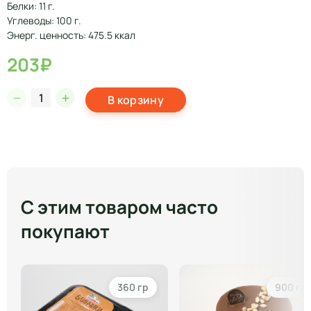
Белки: 11 г.
Углеводы: 100 г.
Энерг. ценность: 475.5 ккал
203₽
В корзину
С этим товаром часто
покупают
360 гр
900 гр