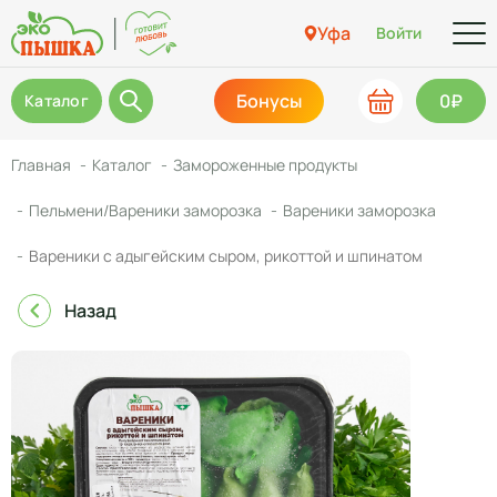
Уфа
Войти
Бонусы
0₽
Каталог
Главная
Каталог
Замороженные продукты
Пельмени/Вареники заморозка
Вареники заморозка
Вареники с адыгейским сыром, рикоттой и шпинатом
Назад