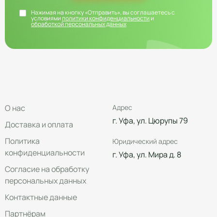
Нажимая на кнопку «Отправить», вы соглашаетесь с
условиями
политики конфиденциальности
и
обработкой персональных данных
О нас
Адрес
г. Уфа, ул. Цюрупы 79
Доставка и оплата
Политика
Юридический адрес
конфиденциальности
г. Уфа, ул. Мира д. 8
Согласие на обработку
персональных данных
Контактные данные
Партнёрам