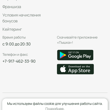
Франшиза
Условия начисления
бонусов
Кейтеринг
Время работы
Скачивайте приложение
«Пышка»!
с 9:00 до 20:30
Телефон и факс
+7-917-462-33-90
© Группа компаний «Пышка», 2016—2026
Мы используем файлы cookie для улучшения работы сайта.
Подробнее
.