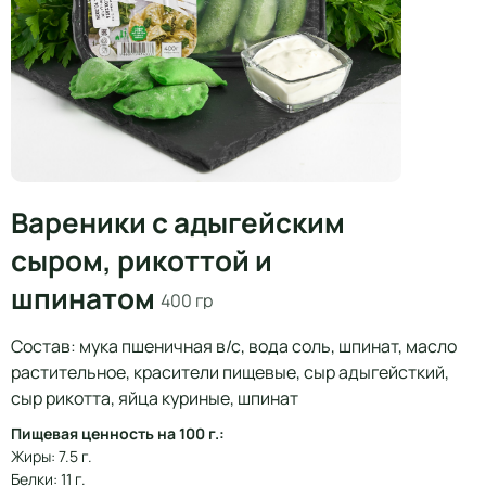
Вареники с адыгейским
сыром, рикоттой и
шпинатом
400 гр
Состав: мука пшеничная в/с, вода соль, шпинат, масло
растительное, красители пищевые, сыр адыгейсткий,
сыр рикотта, яйца куриные, шпинат
Пищевая ценность на 100 г.:
Жиры: 7.5 г.
Белки: 11 г.