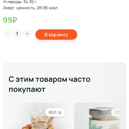
Углеводы: 34.35 г.
Энерг. ценность: 281.85 ккал
99₽
В корзину
С этим товаром часто
покупают
800 гр
250 гр