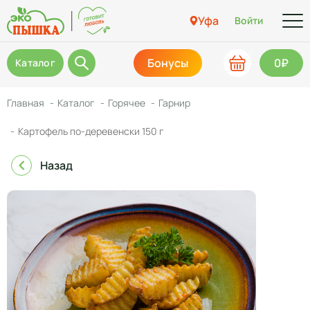
Уфа
Войти
Бонусы
0₽
Каталог
Главная
Каталог
Горячее
Гарнир
Картофель по-деревенски 150 г
Назад