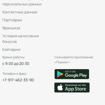
персональных данных
Контактные данные
Партнёрам
Франшиза
Условия начисления
бонусов
Кейтеринг
Время работы
Скачивайте приложение
«Пышка»!
с 9:00 до 20:30
Телефон и факс
+7-917-462-33-90