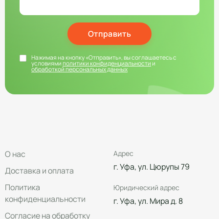
Отправить
Нажимая на кнопку «Отправить», вы соглашаетесь с
условиями
политики конфиденциальности
и
обработкой персональных данных
О нас
Адрес
г. Уфа, ул. Цюрупы 79
Доставка и оплата
Политика
Юридический адрес
конфиденциальности
г. Уфа, ул. Мира д. 8
Согласие на обработку