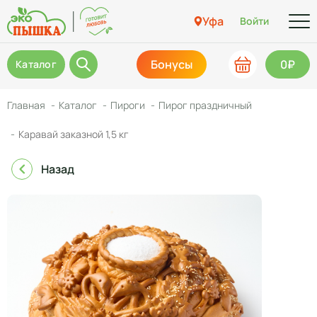
Уфа
Войти
Бонусы
0₽
Каталог
Главная
Каталог
Пироги
Пирог праздничный
Каравай заказной 1,5 кг
Назад