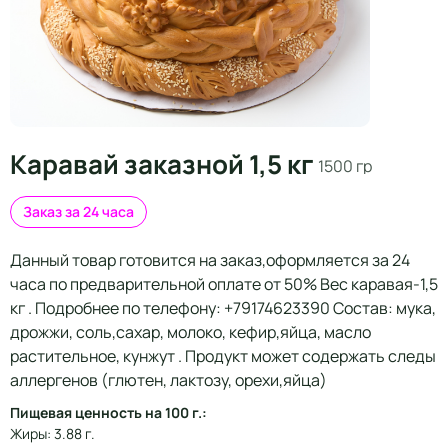
Каравай заказной 1,5 кг
1500 гр
Заказ за 24 часа
Данный товар готовится на заказ,оформляется за 24
часа по предварительной оплате от 50% Вес каравая-1,5
кг . Подробнее по телефону: +79174623390 Состав: мука,
дрожжи, соль,сахар, молоко, кефир,яйца, масло
растительное, кунжут . Продукт может содержать следы
аллергенов (глютен, лактозу, орехи,яйца)
Пищевая ценность на 100 г.:
Жиры: 3.88 г.