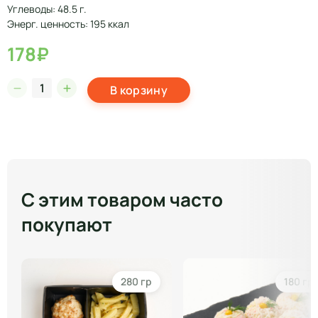
Углеводы: 48.5 г.
Энерг. ценность: 195 ккал
178₽
В корзину
С этим товаром часто
покупают
280 гр
180 гр