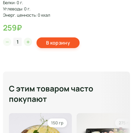
Белки: 0 г.
Углеводы: 0 г.
Энерг. ценность: 0 ккал
259₽
В корзину
С этим товаром часто
покупают
150 гр
275 гр