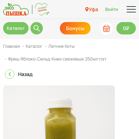
Уфа
Войти
Бонусы
0₽
Каталог
Главная
Каталог
Летние Хиты
Фреш Яблоко-Сельд-Киви свежевыж 250мл пэт
Назад