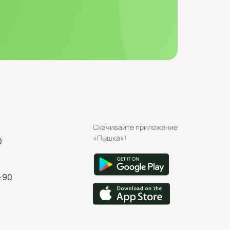
Скачивайте приложение
«Пышка»!
0
-90