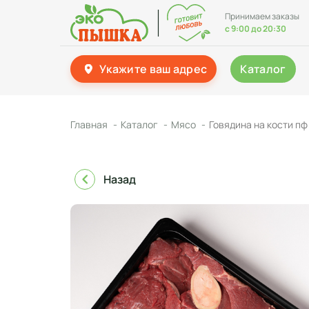
Принимаем заказы
с 9:00 до 20:30
Укажите ваш адрес
Каталог
Главная
Каталог
Мясо
Говядина на кости пф 
Назад