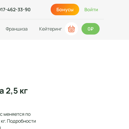
917-462-33-90
Бонусы
Войти
Франшиза
Кейтеринг
0₽
 2,5 кг
ес меняется по
 кг. Подробности
0