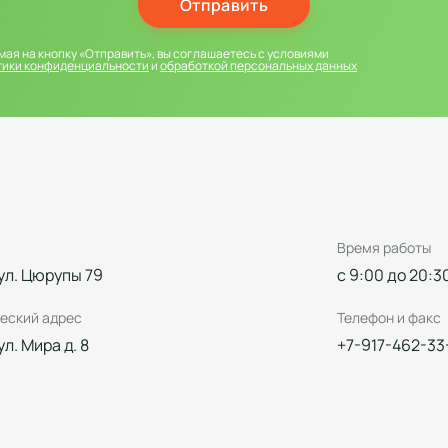
Отправить
ая на кнопку «Отправить», вы соглашаетесь с условиями
тики конфиденциальности
и
обработкой персональных данных
Время работы
 ул. Цюрупы 79
с 9:00 до 20:3
еский адрес
Телефон и факс
 ул. Мира д. 8
+7-917-462-33