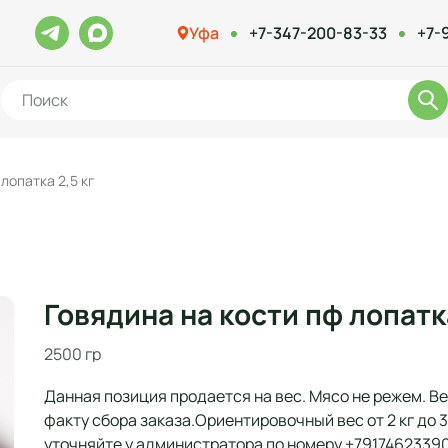
Уфа
+7-347-200-83-33
+7-
лопатка 2,5 кг
Говядина на кости пф лопатка
2500 гр
Данная позиция продается на вес. Мясо не режем. В
факту сбора заказа.Ориентировочный вес от 2 кг до 3
уточняйте у администратора по номеру +7917462339