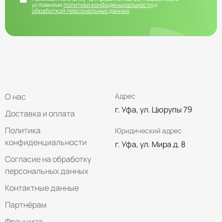
условиями
политики конфиденциальности
и
обработкой персональных данных
О нас
Адрес
г. Уфа, ул. Цюрупы 79
Доставка и оплата
Политика
Юридический адрес
конфиденциальности
г. Уфа, ул. Мира д. 8
Согласие на обработку
персональных данных
Контактные данные
Партнёрам
Франшиза