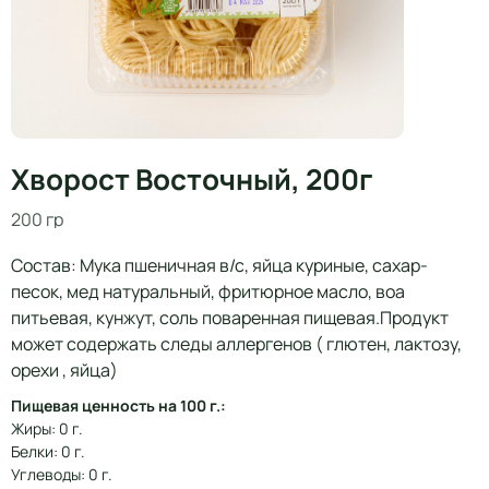
Хворост Восточный, 200г
200 гр
Состав: Мука пшеничная в/с, яйца куриные, сахар-
песок, мед натуральный, фритюрное масло, воа
питьевая, кунжут, соль поваренная пищевая.Продукт
может содержать следы аллергенов ( глютен, лактозу,
орехи , яйца)
Пищевая ценность на 100 г.:
Жиры: 0 г.
Белки: 0 г.
Углеводы: 0 г.