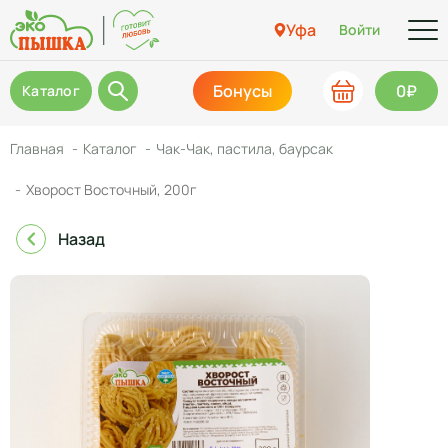
Уфа
Войти
Бонусы
0₽
Каталог
Главная
Каталог
Чак-Чак, пастила, баурсак
Хворост Восточный, 200г
Назад