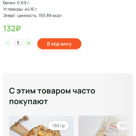
Белки: 0.69 г.
Углеводы: 44.16 г.
Энерг. ценность: 193.89 ккал
132₽
В корзину
С этим товаром часто
покупают
130 гр
900 гр