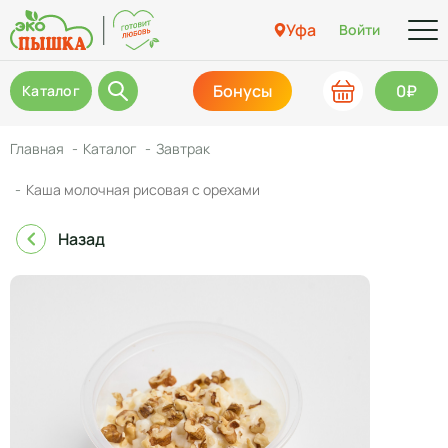
Уфа
Войти
Бонусы
0₽
Каталог
Главная
Каталог
Завтрак
Каша молочная рисовая с орехами
Назад