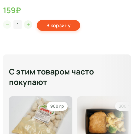
159₽
В корзину
С этим товаром часто
покупают
900 гр
300 гр