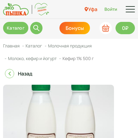
Уфа
Войти
Бонусы
0₽
Каталог
Главная
Каталог
Молочная продукция
Молоко, кефир и йогурт
Кефир 1% 500 г
Назад