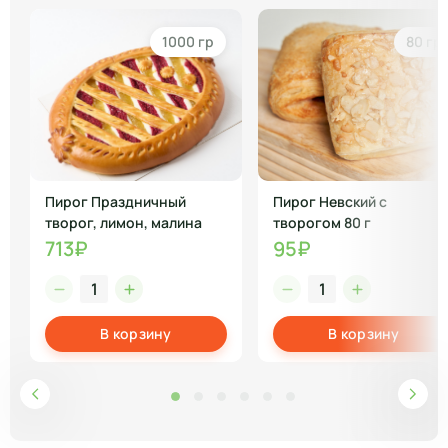
1000 гр
80 гр
Пирог Праздничный
Пирог Невский с
творог, лимон, малина
творогом 80 г
713₽
95₽
В корзину
В корзину