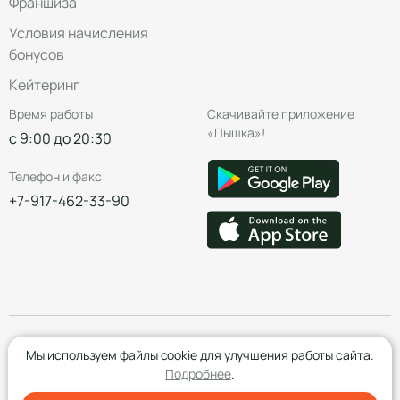
Франшиза
Условия начисления
бонусов
Кейтеринг
Время работы
Скачивайте приложение
«Пышка»!
с 9:00 до 20:30
Телефон и факс
+7-917-462-33-90
© Группа компаний «Пышка», 2016—2026
Мы используем файлы cookie для улучшения работы сайта.
Подробнее
.