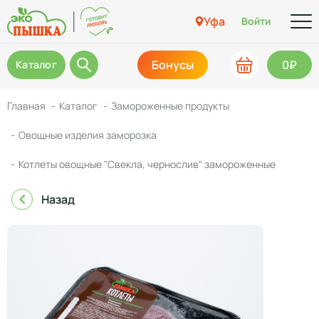
Уфа
Войти
Бонусы
0₽
Каталог
Главная
Каталог
Замороженные продукты
Овощные изделия заморозка
Котлеты овощные "Свекла, чернослив" замороженные
Назад