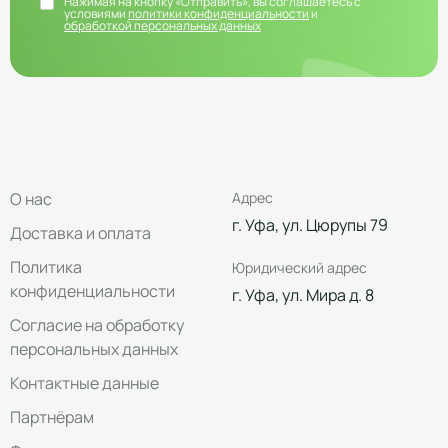
Нажимая на кнопку «Отправить», вы соглашаетесь с
условиями
политики конфиденциальности
и
обработкой персональных данных
О нас
Адрес
г. Уфа, ул. Цюрупы 79
Доставка и оплата
Политика
Юридический адрес
конфиденциальности
г. Уфа, ул. Мира д. 8
Согласие на обработку
персональных данных
Контактные данные
Партнёрам