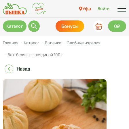
Уфа
Войти
Бонусы
0₽
Каталог
Главная
Каталог
Выпечка
Сдобные изделия
Вак-беляш с говядиной 100 г
Назад