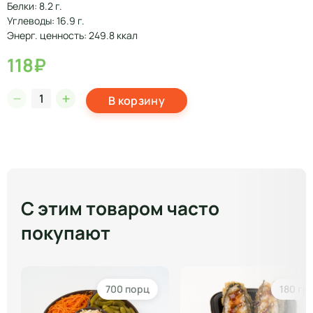
Белки: 8.2 г.
Углеводы: 16.9 г.
Энерг. ценность: 249.8 ккал
118₽
В корзину
С этим товаром часто
покупают
700 порц
180 гр