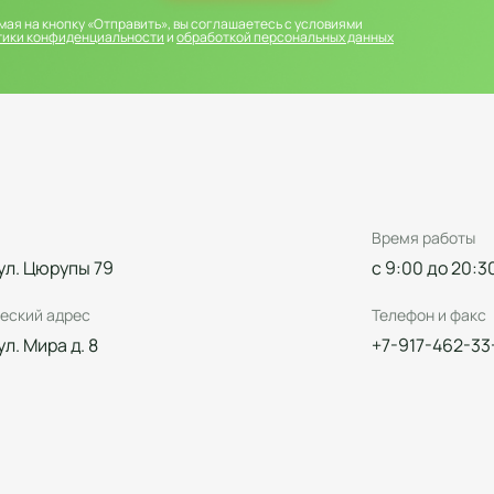
ая на кнопку «Отправить», вы соглашаетесь с условиями
тики конфиденциальности
и
обработкой персональных данных
Время работы
 ул. Цюрупы 79
с 9:00 до 20:3
еский адрес
Телефон и факс
 ул. Мира д. 8
+7-917-462-33