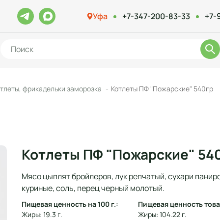
Уфа
+7-347-200-83-33
+7-
тлеты, фрикадельки заморозка
Котлеты ПФ "Пожарские" 540гр
Котлеты ПФ "Пожарские" 54
Мясо цыплят бройлеров, лук репчатый, сухари панир
куриные, соль, перец черный молотый.
Пищевая ценность на 100 г.:
Пищевая ценность това
Жиры: 19.3 г.
Жиры: 104.22 г.