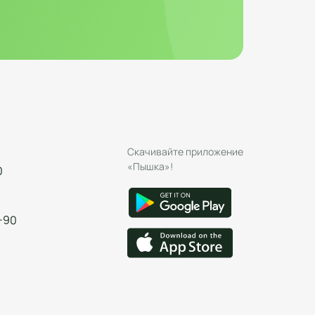
Скачивайте приложение
«Пышка»!
0
-90