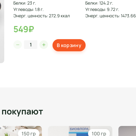
Белки: 23 г.
Белки: 124.2 г.
Углеводы: 1.8 г.
Углеводы: 9.72 г.
Энерг. ценность: 272.9 ккал
Энерг. ценность: 1473.66
549₽
В корзину
о покупают
150 гр
100 гр