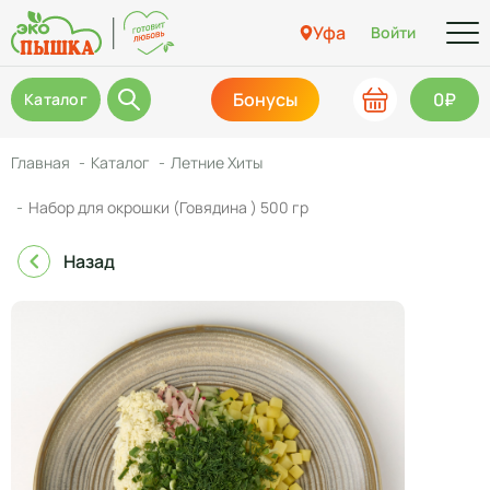
Уфа
Войти
Бонусы
0₽
Каталог
Главная
Каталог
Летние Хиты
Набор для окрошки (Говядина ) 500 гр
Назад