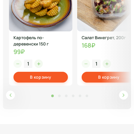
Картофель по-
Салат Винегрет, 200г
деревенски 150 г
168₽
99₽
В корзину
В корзину