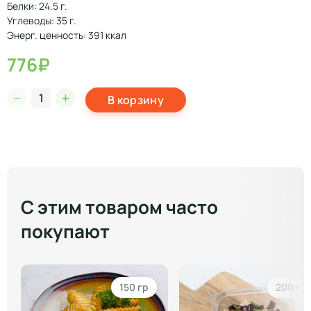
Белки: 24.5 г.
Углеводы: 35 г.
Энерг. ценность: 391 ккал
776₽
В корзину
С этим товаром часто
покупают
150 гр
200 гр