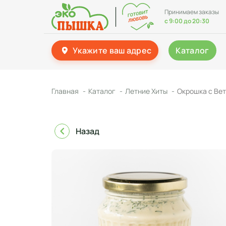
Принимаем заказы
с 9:00 до 20:30
Укажите ваш адрес
Каталог
Главная
Каталог
Летние Хиты
Окрошка с Вет
Назад