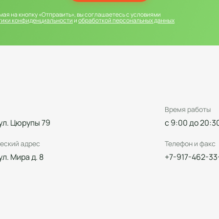
ая на кнопку «Отправить», вы соглашаетесь с условиями
тики конфиденциальности
и
обработкой персональных данных
Время работы
 ул. Цюрупы 79
с 9:00 до 20:3
еский адрес
Телефон и факс
 ул. Мира д. 8
+7-917-462-33