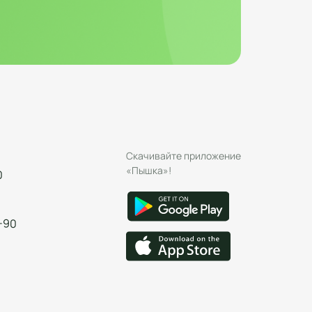
Скачивайте приложение
«Пышка»!
0
-90