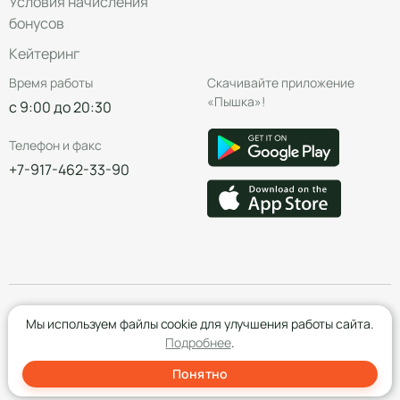
Условия начисления
бонусов
Кейтеринг
Время работы
Скачивайте приложение
«Пышка»!
с 9:00 до 20:30
Телефон и факс
+7-917-462-33-90
© Группа компаний «Пышка», 2016—2026
Мы используем файлы cookie для улучшения работы сайта.
Подробнее
.
Понятно
Создание сайта
- Red Promo