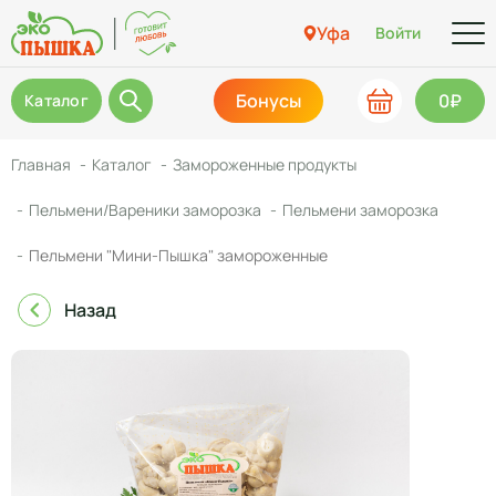
Уфа
Войти
Бонусы
0₽
Каталог
Главная
Каталог
Замороженные продукты
Пельмени/Вареники заморозка
Пельмени заморозка
Пельмени "Мини-Пышка" замороженные
Назад