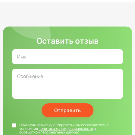
Оставить отзыв
Отправить
Нажимая на кнопку «Отправить», вы соглашаетесь с
условиями
политики конфиденциальности
и
обработкой персональных данных