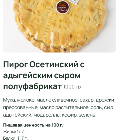
Пирог Осетинский с
адыгейским сыром
полуфабрикат
1000 гр
Мука, молоко, масло сливочное, сахар, дрожжи
прессованные, масло растительное, соль, сыр
адыгейский, моцарелла, кефир, зелень.
Пищевая ценность на 100 г.:
Жиры: 17.7 г.
Белки: 11.7 г.