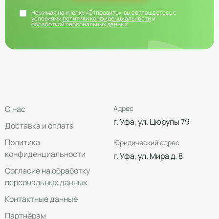
Нажимая на кнопку «Отправить», вы соглашаетесь с
условиями
политики конфиденциальности
и
обработкой персональных данных
О нас
Адрес
г. Уфа, ул. Цюрупы 79
Доставка и оплата
Политика
Юридический адрес
конфиденциальности
г. Уфа, ул. Мира д. 8
Согласие на обработку
персональных данных
Контактные данные
Партнёрам