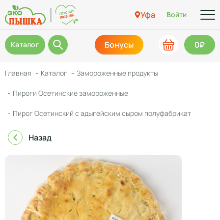
Уфа
Войти
Бонусы
0₽
Каталог
Главная
Каталог
Замороженные продукты
Пироги Осетинские замороженные
Пирог Осетинский с адыгейским сыром полуфабрикат
Назад