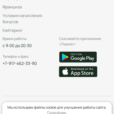
Франшиза
Условия начисления
бонусов
Кейтеринг
Время работы
Скачивайте приложение
«Пышка»!
с 9:00 до 20:30
Телефон и факс
+7-917-462-33-90
© Группа компаний «Пышка», 2016—2026
Мы используем файлы cookie для улучшения работы сайта.
Подробнее
.